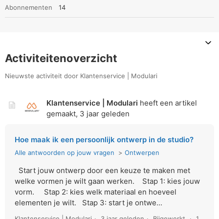
Abonnementen
14
Activiteitenoverzicht
Nieuwste activiteit door Klantenservice | Modulari
Klantenservice | Modulari
heeft een artikel
gemaakt,
3 jaar geleden
Hoe maak ik een persoonlijk ontwerp in de studio?
Alle antwoorden op jouw vragen
Ontwerpen
Start jouw ontwerp door een keuze te maken met
welke vormen je wilt gaan werken. Stap 1: kies jouw
vorm. Stap 2: kies welk materiaal en hoeveel
elementen je wilt. Stap 3: start je ontwe...
Klantenservice | Modulari
3 jaar geleden
Bijgewerkt
1