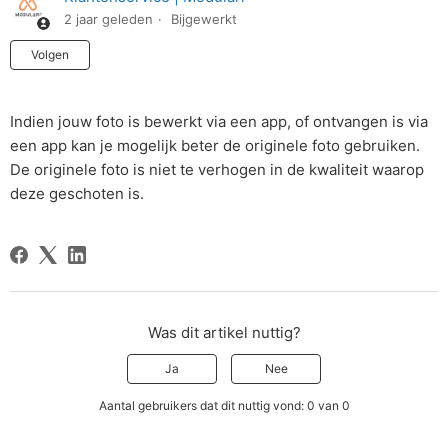
2 jaar geleden
Bijgewerkt
Nog door niemand gevolgd
Volgen
Indien jouw foto is bewerkt via een app, of ontvangen is via
een app kan je mogelijk beter de originele foto gebruiken.
De originele foto is niet te verhogen in de kwaliteit waarop
deze geschoten is.
Was dit artikel nuttig?
Ja
Nee
Aantal gebruikers dat dit nuttig vond: 0 van 0