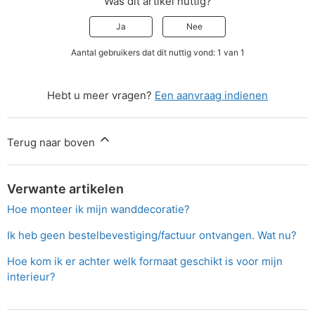
Was dit artikel nuttig?
Ja
Nee
Aantal gebruikers dat dit nuttig vond: 1 van 1
Hebt u meer vragen?
Een aanvraag indienen
Terug naar boven
Verwante artikelen
Hoe monteer ik mijn wanddecoratie?
Ik heb geen bestelbevestiging/factuur ontvangen. Wat nu?
Hoe kom ik er achter welk formaat geschikt is voor mijn
interieur?