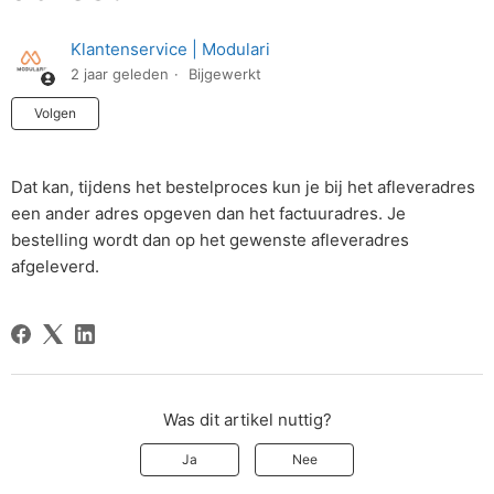
Klantenservice | Modulari
2 jaar geleden
Bijgewerkt
Nog door niemand gevolgd
Volgen
Dat kan, tijdens het bestelproces kun je bij het afleveradres
een ander adres opgeven dan het factuuradres. Je
bestelling wordt dan op het gewenste afleveradres
afgeleverd.
Was dit artikel nuttig?
Ja
Nee