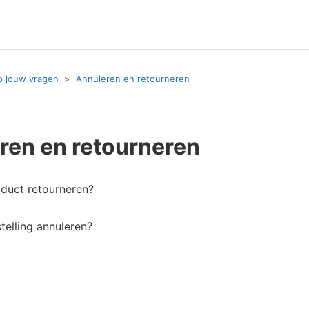
p jouw vragen
Annuleren en retourneren
ren en retourneren
oduct retourneren?
telling annuleren?